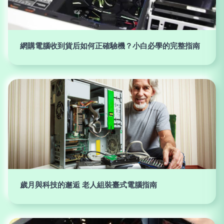
網購電腦收到貨后如何正確驗機？小白必學的完整指南
歲月與科技的邂逅 老人組裝臺式電腦指南