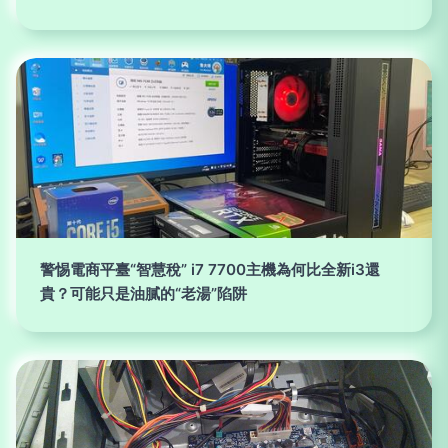
警惕電商平臺“智慧稅” i7 7700主機為何比全新i3還
貴？可能只是油膩的“老湯”陷阱