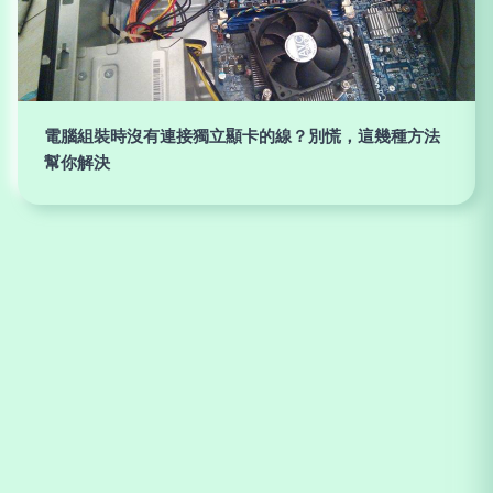
電腦組裝時沒有連接獨立顯卡的線？別慌，這幾種方法
幫你解決