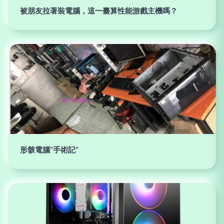
被朋友拉著裝電腦，這一臺算性能游戲主機嗎？
形骸電腦“手術記”