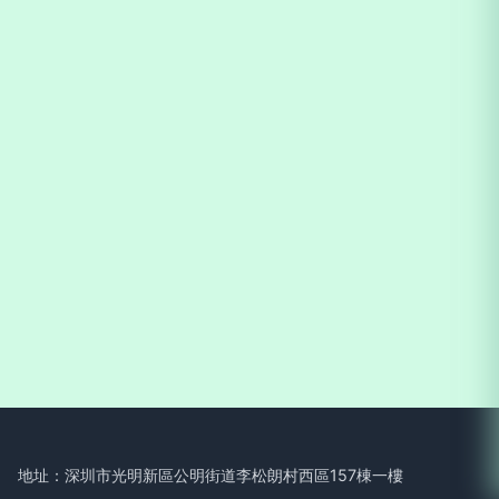
地址：深圳市光明新區公明街道李松朗村西區157棟一樓